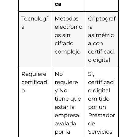
ca
Tecnologí
Métodos
Criptograf
a
electrónic
ía
os sin
asimétric
cifrado
a con
complejo
certificad
o digital
Requiere
No
Sí,
certificad
requiere
certificad
o
y No
o digital
tiene que
emitido
estar la
por un
empresa
Prestador
avalada
de
por la
Servicios