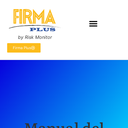
by Risk Monitor
Firma Plus
Manual del